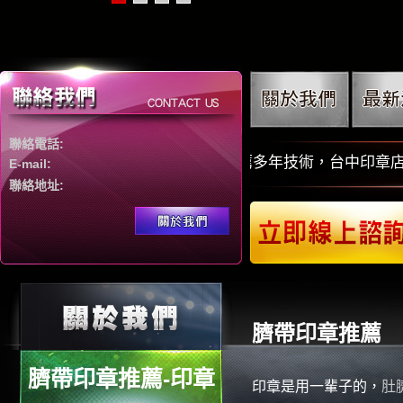
聯絡電話:
電腦大量生產。台中印章店推薦多年技術，台中印章店推薦聚
E-mail:
聯絡地址:
臍帶印章推薦
臍帶印章推薦-印章
印章是用一輩子的，
肚